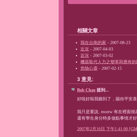
相關文章
我在台南的家
- 2007-08-23
近況
- 2007-04-03
近況
- 2007-03-02
機器取代人力之變革與應有的
危險心靈
- 2007-02-15
3 意見:
Bob Chao
提到...
好啦好啦我聽到了，賜你平安喜樂... if
我只是要說, moztw 有在
還有學生身分時多做點事情才好
2007年2月16日 下午1:41:00 [GM