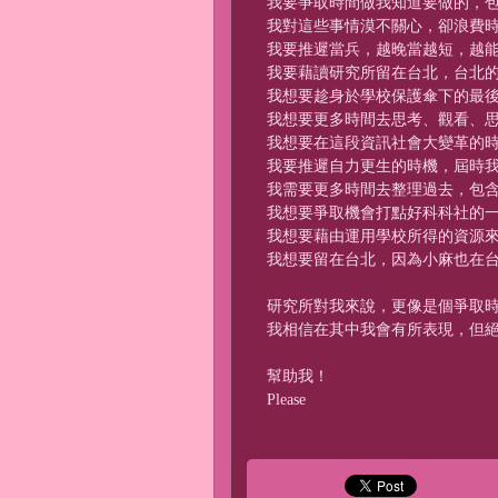
我要爭取時間做我知道要做的，包
我對這些事情漠不關心，卻浪費
我要推遲當兵，越晚當越短，越
我要藉讀研究所留在台北，台北
我想要趁身於學校保護傘下的最
我想要更多時間去思考、觀看、
我想要在這段資訊社會大變革的
我要推遲自力更生的時機，屆時
我需要更多時間去整理過去，包
我想要爭取機會打點好科科社的
我想要藉由運用學校所得的資源
我想要留在台北，因為小麻也在
研究所對我來說，更像是個爭取
我相信在其中我會有所表現，但
幫助我！
Please