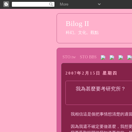
Bilog II
科幻。文化。觀點
STO.tw
STO BBS
2007年2月15日 星期四
我為甚麼要考研究所？
我相信這是個把事情想清楚的適
因為我還不確定要做甚麼，我想