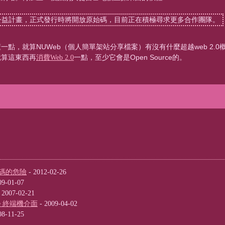
的公益計畫，正式發行時將開放原始碼，目前正在積極尋求更多合作團隊。
點，就算NUWeb（個人簡單架站分享檔案）有沒有什麼超越web 2.0
就算這東西再
消費Web 2.0
一點，至少它會是Open Source的。
碼的危險
- 2012-02-26
09-01-07
 2007-02-21
nsole 終端機介面
- 2009-04-02
08-11-25