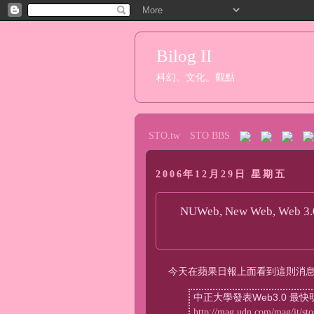
Bilog II
科幻。文化。觀點
STO.tw
STO BBS
2006年12月29日 星期五
NUWeb, New Web, Web 3
今天在蘋果日報上面看到這則消息，
中正大學發表Web3.0 最快明年
http://mag.udn.com/mag/it/s