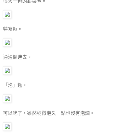
很大一包的蔬菜包。
特寫麵。
通通倒進去。
「泡」麵。
可以吃了，雖然稍微泡久一點也沒有泡爛。