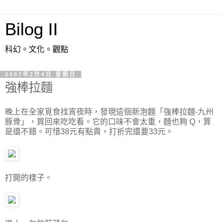
Bilog II
科幻。文化。觀點
2007年2月4日 星期日
強棒拉麵
晚上在全家覓食找宵夜時，發現這個新泡麵「強棒拉麵-九州
豚骨」，買回來吃吃看。它的口味不會太重，麵也夠 Q，算
是還不錯。可惜38元有點貴，打折完還要33元。
打開的樣子。