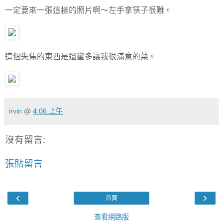
一定要來一張這樣的照片啊～左手拿筷子很難。
這個失焦的東西是還蠻多讓我很滿意的菜。
irvin
@
4:06 上午
沒有留言:
張貼留言
‹
›
首頁
查看網路版