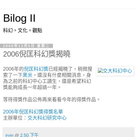
Bilog II
科幻。文化。觀點
2006年12月5日 星期二
2006倪匡科幻獎揭曉
2006年的
倪匡科幻獎
已經揭曉了，稍微搜
索了一下
黑米
，還沒有什麼相關消息，身
為之前的科幻中心工讀生，還是希望科幻
獎能夠成長一年超過一年。
等待得獎作品公佈再來看看今年的得獎作品。
2006年倪匡科幻獎得獎名單
主辦單位：
交大科幻研究中心
irvin
@
2:50 下午