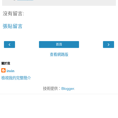
沒有留言:
張貼留言
‹
›
首頁
查看網路版
關於我
irvin
檢視我的完整簡介
技術提供：
Blogger
.