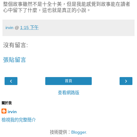
整個故事雖然不是十全十美，但是我能感覺到故事能在讀者
心中留下了什麼，這也就是真正的小說。
irvin
@
1:15 下午
沒有留言:
張貼留言
‹
›
首頁
查看網路版
關於我
irvin
檢視我的完整簡介
技術提供：
Blogger
.